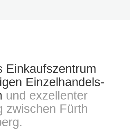
es Einkaufszentrum
ltigen Einzelhandels-
n
und exzellenter
 zwischen Fürth
erg.