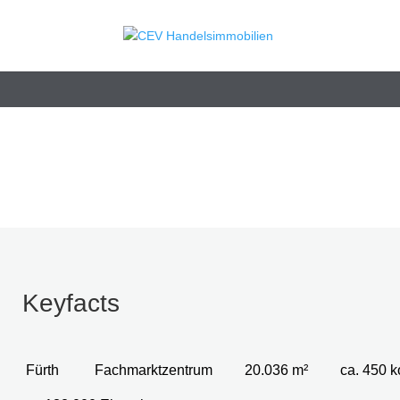
Keyfacts
Fürth
Fachmarktzentrum
20.036 m²
ca. 450 k