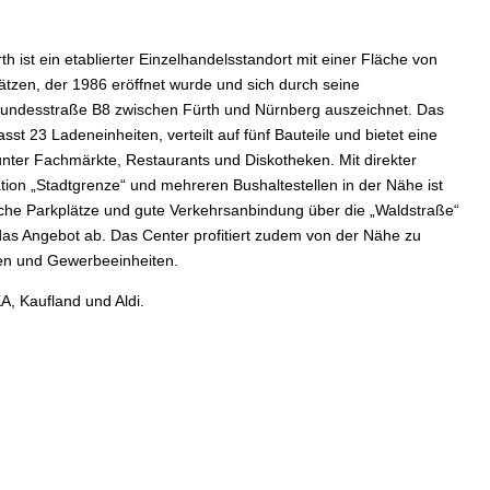
 ist ein etablierter Einzelhandelsstandort mit einer Fläche von
ätzen, der 1986 eröffnet wurde und sich durch seine
undesstraße B8 zwischen Fürth und Nürnberg auszeichnet. Das
 23 Ladeneinheiten, verteilt auf fünf Bauteile und bietet eine
unter Fachmärkte, Restaurants und Diskotheken. Mit direkter
ion „Stadtgrenze“ und mehreren Bushaltestellen in der Nähe ist
eiche Parkplätze und gute Verkehrsanbindung über die „Waldstraße“
as Angebot ab. Das Center profitiert zudem von der Nähe zu
ten und Gewerbeeinheiten.
, Kaufland und Aldi.