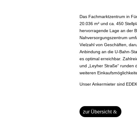
Das Fachmarktzentrum in Fürth
20.036 m² und ca. 450 Stellpl
hervorragende Lage an der B
Nahversorgungszentrum umfasst
Vielzahl von Geschäften, dar
Anbindung an die U-Bahn-Stat
es optimal erreichbar. Zahlr
und „Leyher Straße“ runden d
weiteren Einkaufsmöglichkei
Unser Ankermieter sind EDEKA
zur Übersicht