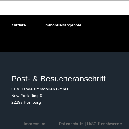
Karriere
Immobilienangebote
Post- & Besucheranschrift
CEV Handelsimmobilien GmbH
New-York-Ring 6
22297 Hamburg
Impressum
Datenschutz
|
LkSG-Beschwerde