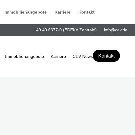
Immobilienangebote
Karriere
Kontakt
+49 40 6377-0
(EDEKA Zentrale)
info@cev.de
Kontakt
Immobilienangebote
Karriere
CEV News